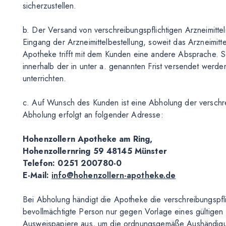
sicherzustellen.
b. Der Versand von verschreibungspflichtigen Arzneimitte
Eingang der Arzneimittelbestellung, soweit das Arzneimitte
Apotheke trifft mit dem Kunden eine andere Absprache. Sow
innerhalb der in unter a. genannten Frist versendet werd
unterrichten.
c. Auf Wunsch des Kunden ist eine Abholung der verschrei
Abholung erfolgt an folgender Adresse:
Hohenzollern Apotheke am Ring,
Hohenzollernring 59 48145 Münster
Telefon: 0251 200780-0
E-Mail:
info@hohenzollern-apotheke.de
Bei Abholung händigt die Apotheke die verschreibungspfl
bevollmächtigte Person nur gegen Vorlage eines gültigen 
Ausweispapiere aus, um die ordnungsgemäße Aushändigung