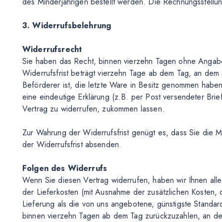
des Minderjährigen bestellt werden. Die Rechnungsstellung
3. Widerrufsbelehrung
Widerrufsrecht
Sie haben das Recht, binnen vierzehn Tagen ohne Angab
Widerrufsfrist beträgt vierzehn Tage ab dem Tag, an dem S
Beförderer ist, die letzte Ware in Besitz genommen habe
eine eindeutige Erklärung (z.B. per Post versendeter Brief
Vertrag zu widerrufen, zukommen lassen.
Zur Wahrung der Widerrufsfrist genügt es, dass Sie die M
der Widerrufsfrist absenden.
Folgen des Widerrufs
Wenn Sie diesen Vertrag widerrufen, haben wir Ihnen alle 
der Lieferkosten (mit Ausnahme der zusätzlichen Kosten, 
Lieferung als die von uns angebotene, günstigste Standar
binnen vierzehn Tagen ab dem Tag zurückzuzahlen, an dem