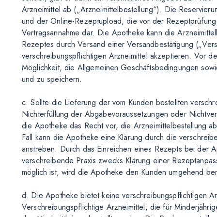
Arzneimittel ab („Arzneimittelbestellung“). Die Reservie
und der Online-Rezeptupload, die vor der Rezeptprüfung 
Vertragsannahme dar. Die Apotheke kann die Arzneimittelb
Rezeptes durch Versand einer Versandbestätigung („Vers
verschreibungspflichtigen Arzneimittel akzeptieren. Vor 
Möglichkeit, die Allgemeinen Geschäftsbedingungen sow
und zu speichern.
c. Sollte die Lieferung der vom Kunden bestellten verschr
Nichterfüllung der Abgabevoraussetzungen oder Nichtverfüg
die Apotheke das Recht vor, die Arzneimittelbestellung a
Fall kann die Apotheke eine Klärung durch die verschrei
anstreben. Durch das Einreichen eines Rezepts bei der A
verschreibende Praxis zwecks Klärung einer Rezeptanpass
möglich ist, wird die Apotheke den Kunden umgehend ben
d. Die Apotheke bietet keine verschreibungspflichtigen Ar
Verschreibungspflichtige Arzneimittel, die für Minderjähr