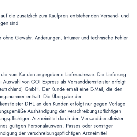
auf die zusätzlich zum Kaufpreis entstehenden Versand- und
agen sind.
en ohne Gewähr. Änderungen, Irrtümer und technische Fehler
 an die vom Kunden angegebene Lieferadresse. Die Lieferung
Auswahl von GO! Express als Versanddienstleister erfolgt
utschland) GmbH. Der Kunde erhält eine E-Mail, die den
ungsnummer enthält. Die Übergabe der
dienstleister DHL an den Kunden erfolgt nur gegen Vorlage
dnungsgemäße Aushändigung der verschreibungspflichtigen
ungspflichtigen Arzneimittel durch den Versanddienstleister
nes gültigen Personalausweis, Passes oder sonstiger
igung der verschreibungspflichtigen Arzneimittel