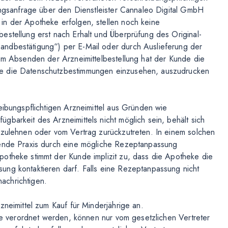
rungsanfrage über den Dienstleister Cannaleo Digital GmbH
in der Apotheke erfolgen, stellen noch keine
estellung erst nach Erhalt und Überprüfung des Original-
andbestätigung“) per E-Mail oder durch Auslieferung der
dem Absenden der Arzneimittelbestellung hat der Kunde die
ie die Datenschutzbestimmungen einzusehen, auszudrucken
eibungspflichtigen Arzneimittel aus Gründen wie
barkeit des Arzneimittels nicht möglich sein, behält sich
bzulehnen oder vom Vertrag zurückzutreten. In einem solchen
bende Praxis durch eine mögliche Rezeptanpassung
potheke stimmt der Kunde implizit zu, dass die Apotheke die
ung kontaktieren darf. Falls eine Rezeptanpassung nicht
achrichtigen.
zneimittel zum Kauf für Minderjährige an.
ige verordnet werden, können nur vom gesetzlichen Vertreter