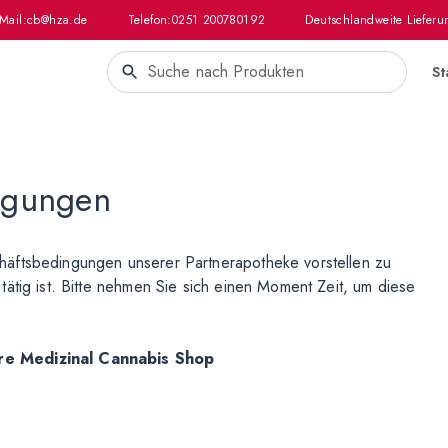
Mail:
cb@hza.de
Telefon:
0251 200780192
Deutschlandweite Lieferu
St
ngungen
häftsbedingungen unserer Partnerapotheke vorstellen zu
ätig ist. Bitte nehmen Sie sich einen Moment Zeit, um diese
ere Medizinal Cannabis Shop