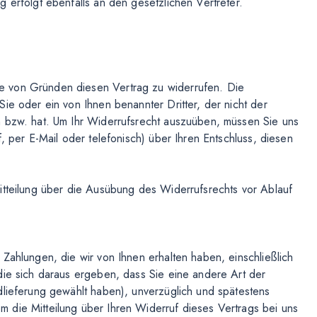
 erfolgt ebenfalls an den gesetzlichen Vertreter.
e von Gründen diesen Vertrag zu widerrufen. Die
ie oder ein von Ihnen benannter Dritter, der nicht der
n bzw. hat. Um Ihr Widerrufsrecht auszuüben, müssen Sie uns
, per E-Mail oder telefonisch) über Ihren Entschluss, diesen
itteilung über die Ausübung des Widerrufsrechts vor Ablauf
Zahlungen, die wir von Ihnen erhalten haben, einschließlich
die sich daraus ergeben, dass Sie eine andere Art der
dlieferung gewählt haben), unverzüglich und spätestens
 die Mitteilung über Ihren Widerruf dieses Vertrags bei uns