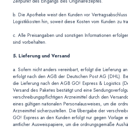
Zeitpunkt des Eingangs des Originalrezeptes.
b. Die Apotheke weist den Kunden vor Vertragsabschluss 
Logistikkosten hin, soweit diese Kosten vom Kunden zu tr
c. Alle Preisangaben und sonstigen Informationen erfolg
sind vorbehalten.
5. Lieferung und Versand
a. Sofern nicht anders vereinbart, erfolgt die Lieferung
erfolgt nach den AGB der Deutschen Post AG (DHL). Bei 
die Lieferung nach den AGB GO! Express & Logistics (De
Versand des Paketes bestätigt und eine Sendungsverfolg
verschreibungspflichtigen Arzneimittel durch den Versand
eines gültigen nationalen Personalausweises, um die or
Arzneimittel sicherzustellen. Die Übergabe der verschreib
GO! Express an den Kunden erfolgt nur gegen Vorlage ei
amtlicher Ausweispapiere, um die ordnungsgemäße Aushänd