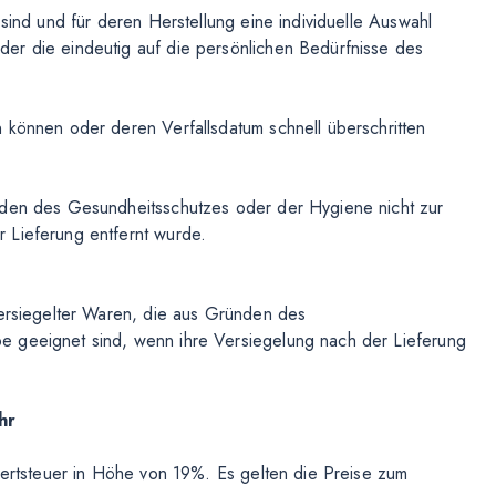
 sind und für deren Herstellung eine individuelle Auswahl
er die eindeutig auf die persönlichen Bedürfnisse des
 können oder deren Verfallsdatum schnell überschritten
nden des Gesundheitsschutzes oder der Hygiene nicht zur
 Lieferung entfernt wurde.
versiegelter Waren, die aus Gründen des
e geeignet sind, wenn ihre Versiegelung nach der Lieferung
hr
rwertsteuer in Höhe von 19%. Es gelten die Preise zum