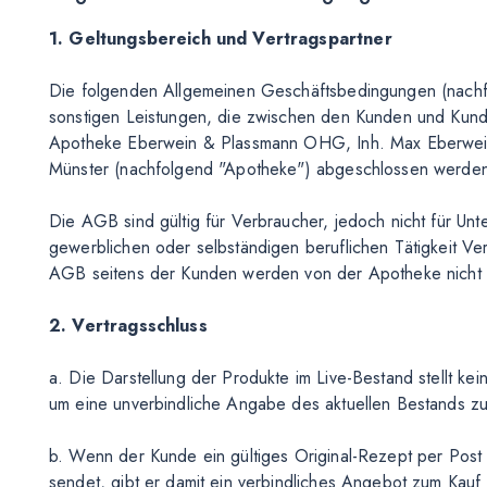
1. Geltungsbereich und Vertragspartner
Die folgenden Allgemeinen Geschäftsbedingungen (nachfo
sonstigen Leistungen, die zwischen den Kunden und Kun
Apotheke Eberwein & Plassmann OHG, Inh. Max Eberwein
Münster (nachfolgend "Apotheke") abgeschlossen werde
Die AGB sind gültig für Verbraucher, jedoch nicht für Un
gewerblichen oder selbständigen beruflichen Tätigkeit 
AGB seitens der Kunden werden von der Apotheke nicht a
2. Vertragsschluss
a. Die Darstellung der Produkte im Live-Bestand stellt kei
um eine unverbindliche Angabe des aktuellen Bestands zu
b. Wenn der Kunde ein gültiges Original-Rezept per Pos
sendet, gibt er damit ein verbindliches Angebot zum Kauf