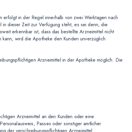
ln erfolgt in der Regel innerhalb von zwei Werktagen nach
l in dieser Zeit zur Verfügung steht, es sei denn, die
eit erkennbar ist, dass das bestellte Arzneimittel nicht
en kann, wird die Apotheke den Kunden unverzüglich
bungspflichtigen Arzneimittel in der Apotheke möglich. Die
ichtigen Arzneimittel an den Kunden oder eine
Personalausweis, Passes oder sonstiger amtlicher
 der verschreibungspflichtigen Arzneimittel