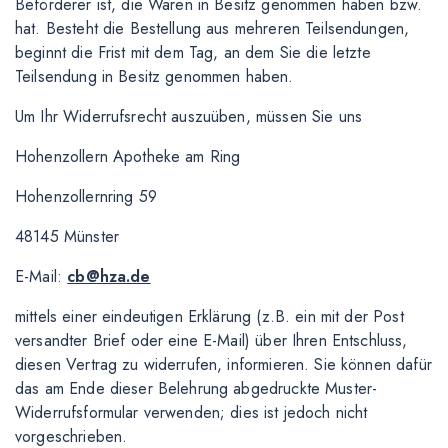
Beförderer ist, die Waren in Besitz genommen haben bzw.
hat. Besteht die Bestellung aus mehreren Teilsendungen,
beginnt die Frist mit dem Tag, an dem Sie die letzte
Teilsendung in Besitz genommen haben.
Um Ihr Widerrufsrecht auszuüben, müssen Sie uns
Hohenzollern Apotheke am Ring
Hohenzollernring 59
48145 Münster
E-Mail:
cb@hza.de
mittels einer eindeutigen Erklärung (z.B. ein mit der Post
versandter Brief oder eine E-Mail) über Ihren Entschluss,
diesen Vertrag zu widerrufen, informieren. Sie können dafür
das am Ende dieser Belehrung abgedruckte Muster-
Widerrufsformular verwenden; dies ist jedoch nicht
vorgeschrieben.