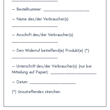
— Bestellnummer: _______________________
— Name des/der Verbraucher(s):
_______________________
— Anschrift des/der Verbraucher(s):
_______________________
— Den Widerruf betreffend(e) Produkt(e) (*):
_______________________
— Unterschrift des/der Verbraucher(s) (nur bei
Mitteilung auf Papier): _______________________
— Datum: _______________________
(*) Unzutreffendes streichen.